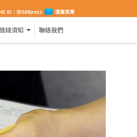
INE ID：@588jrdzz
填寫表單
借錢須知
聯絡我們