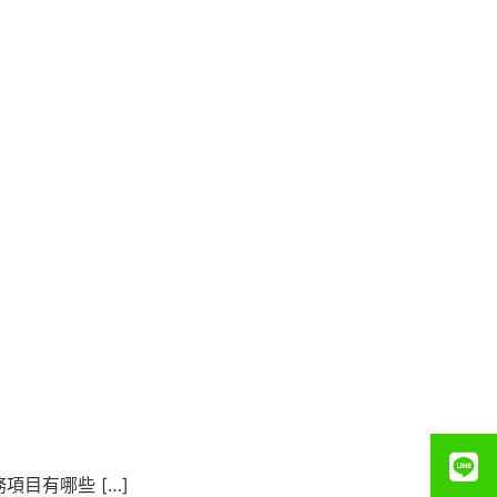
目有哪些 […]