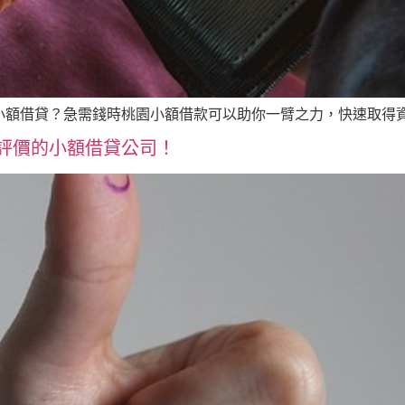
額借貸？急需錢時桃園小額借款可以助你一臂之力，快速取得資金
評價的小額借貸公司！