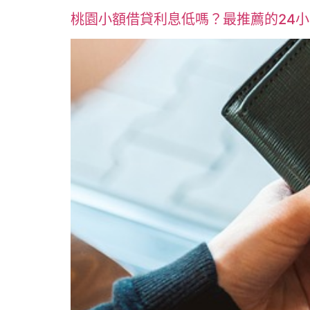
桃園小額借貸利息低嗎？最推薦的24