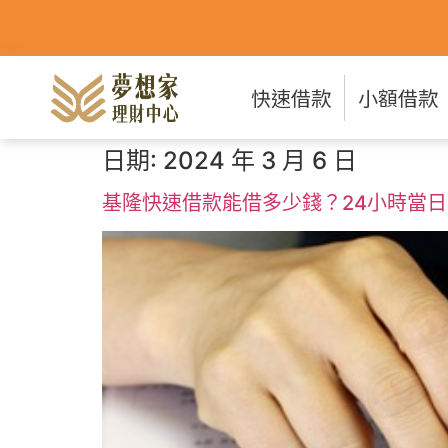
快速借款
小額借款
日期:
2024 年 3 月 6 日
基隆快速借款能借多少錢？24小時當