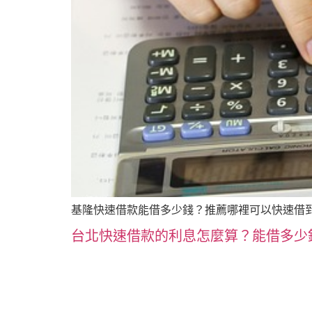
基隆快速借款能借多少錢？推薦哪裡可以快速借到
台北快速借款的利息怎麼算？能借多少