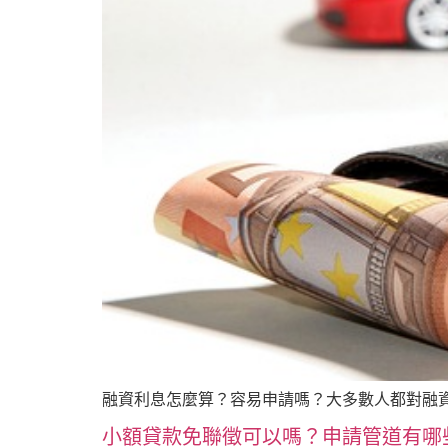
融資利息怎麼算？容易申請嗎？大多數人都對融資
小額貸款免聯徵可以嗎？申請管道有哪