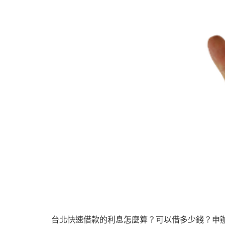
台北快速借款的利息怎麼算？可以借多少錢？申辦