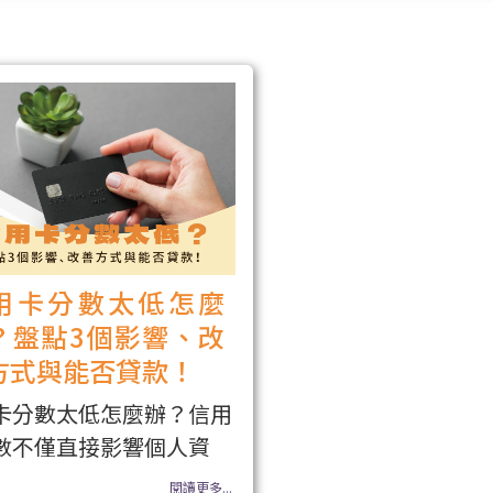
用卡分數太低怎麼
？盤點3個影響、改
方式與能否貸款！
卡分數太低怎麼辦？信用
數不僅直接影響個人資
閱讀更多...