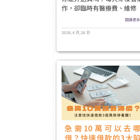
作，卻臨時有醫療費、維修
閱讀更多.
2026,4 月,28 日
急需10萬可以去
借？快速借款的3大