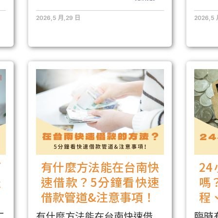
2026,5 月,29 日
2026,5
可
有什麼方法能在台南快
2
送
速借款？5分鐘看快速
嗎
借款管道&注意事項！
程
工
有什麼方法能在台南快速借
臨時