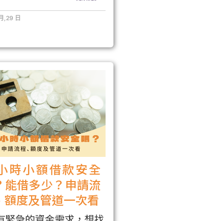
 月,29 日
4小時小額借款安全
？能借多少？申請流
、額度及管道一次看
有緊急的資金需求，想找