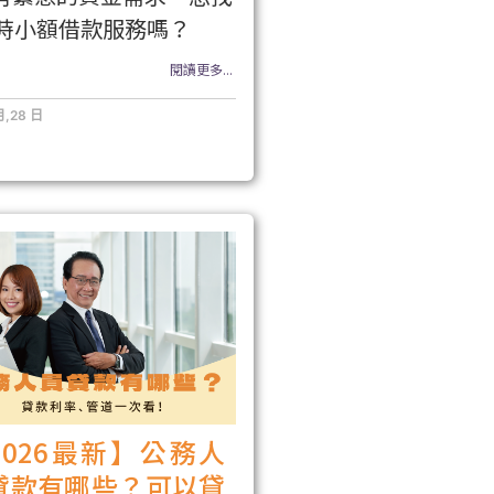
小時小額借款服務嗎？
閱讀更多...
月,28 日
2026最新】公務人
貸款有哪些？可以貸