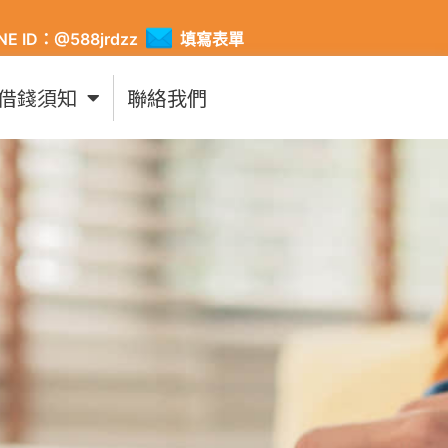
INE ID：@588jrdzz
填寫表單
借錢須知
聯絡我們