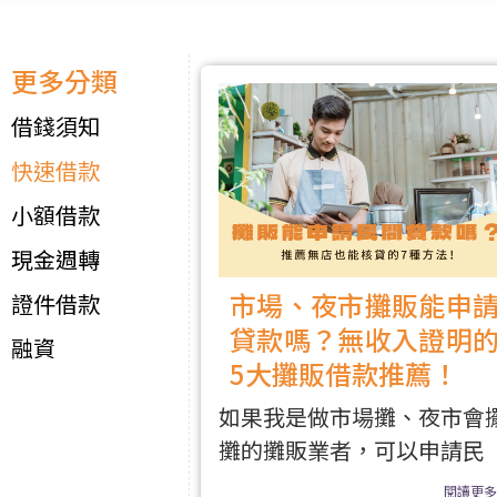
更多分類
借錢須知
快速借款
小額借款
現金週轉
市場、夜市攤販能申
證件借款
貸款嗎？無收入證明
融資
5大攤販借款推薦！
如果我是做市場攤、夜市會
攤的攤販業者，可以申請民
閱讀更多.