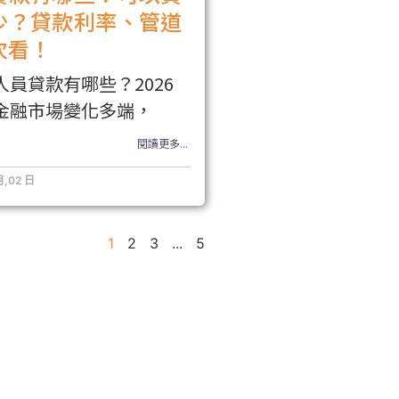
少？貸款利率、管道
次看！
人員貸款有哪些？2026
金融市場變化多端，
閱讀更多...
月,02 日
1
2
3
...
5