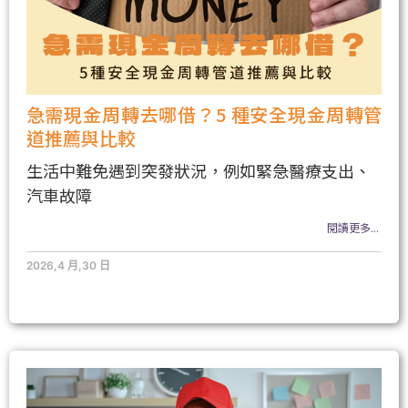
急需現金周轉去哪借？5 種安全現金周轉管
道推薦與比較
生活中難免遇到突發狀況，例如緊急醫療支出、
汽車故障
閱讀更多...
2026,4 月,30 日