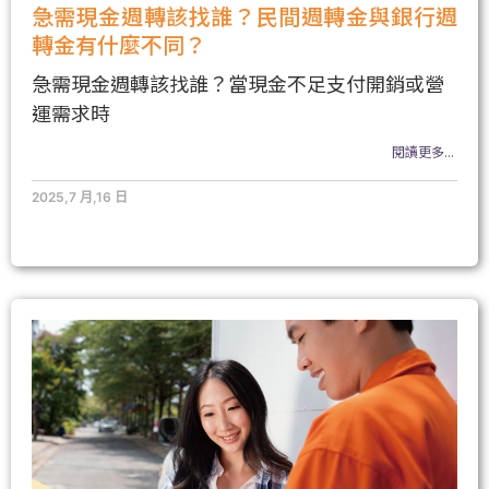
急需現金週轉該找誰？民間週轉金與銀行週
轉金有什麼不同？
急需現金週轉該找誰？當現金不足支付開銷或營
運需求時
閱讀更多...
2025,7 月,16 日