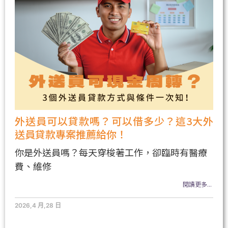
外送員可以貸款嗎？可以借多少？這3大外
送員貸款專案推薦給你！
你是外送員嗎？每天穿梭著工作，卻臨時有醫療
費、維修
閱讀更多...
2026,4 月,28 日