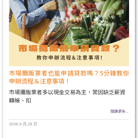
市場攤販業者也能申請貸款嗎？5分鐘教你
申辦流程＆注意事項！
市場攤販業者多以現金交易為主，常因缺乏薪資
轉帳、扣
閱讀更多...
2026,6 月,26 日