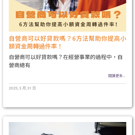
自營商可以好貸款嗎？6方法幫助你提高小
額資金周轉過件率！
自營商可以好貸款嗎？在經營事業的過程中，自
營商總有
閱讀更多...
2025,3 月,31 日