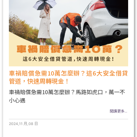
車禍賠償急需10萬怎麼辦？這6大安全借貸
管道，快速周轉現金！
車禍賠償急需10萬怎麼辦？馬路如虎口，萬一不
小心遇
閱讀更多...
2024,11 月,08 日