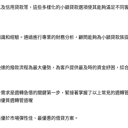
以及信用貸款等，這些多樣化的小額貸款選項使其能夠滿足不同
知識和經驗。通過進行專業的財務分析，顧問能夠為小額貸款族
快速的撥款流程為最大優勢，為客戶提供最及時的資金紓困，綜
身需求是週轉急借的關鍵第一步，緊接著掌握了以上常見的週轉
的優質週轉管道喔
供優於市場彈性佳、最優惠的借貸方案。