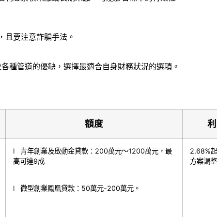
，且要注意詐騙手法。
較各種管道的優缺，選擇最適合自身財務狀況的選項。
額度
利
l 青年創業及啟動金貸款：200萬元～1200萬元，最
2.68%
高可達9成
方案調整
l 微型創業鳳凰貸款：50萬元-200萬元。