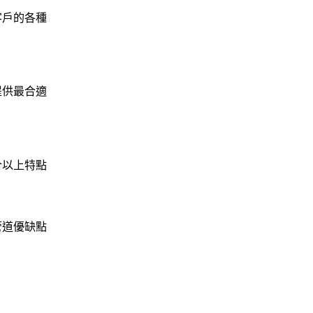
客戶的各種
提供最合適
合以上特點
管道優缺點