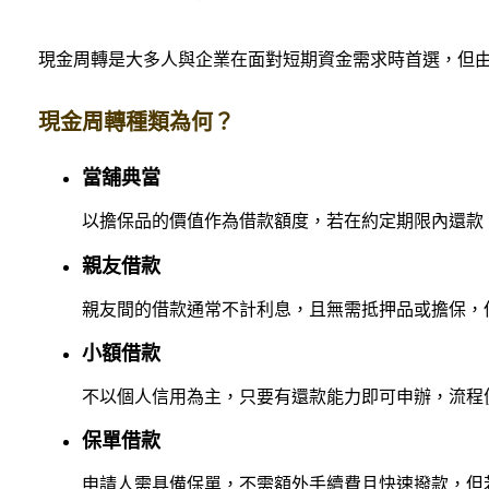
現金周轉是大多人與企業在面對短期資金需求時首選，但
現金周轉種類為何？
當舖典當
以擔保品的價值作為借款額度，若在約定期限內還款
親友借款
親友間的借款通常不計利息，且無需抵押品或擔保，
小額借款
不以個人信用為主，只要有還款能力即可申辦，流程
保單借款
申請人需具備保單，不需額外手續費且快速撥款，但