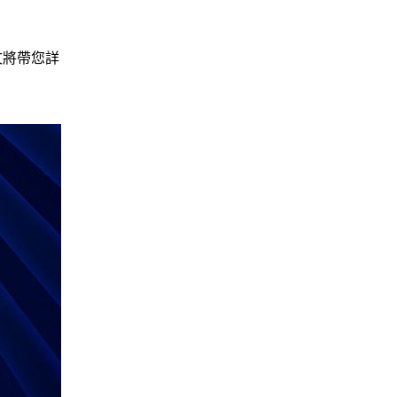
文將帶您詳