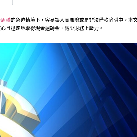
金周轉
的急迫情境下，容易誤入高風險或是非法借款陷阱中。本
安心且迅速地取得現金週轉金，減少財務上壓力。