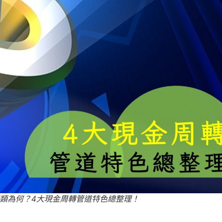
類為何？4大現金周轉管道特色總整理！