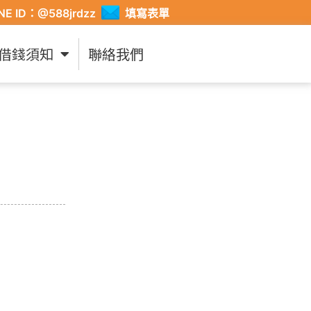
INE ID：@588jrdzz
填寫表單
借錢須知
聯絡我們