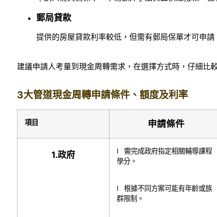
郵局貸款
提供的房屋貸款利率較低，但需有郵局保單才可申請
建議申請人考量到現金周轉需求，在選擇方式時，仔細比
3大管道現金周轉申請條件、額度及利率
項目
申請條件
l 需完成政府指定相關輔導課程
1.
政府
學分。
l 根據不同方案可能有年齡或族
群限制。