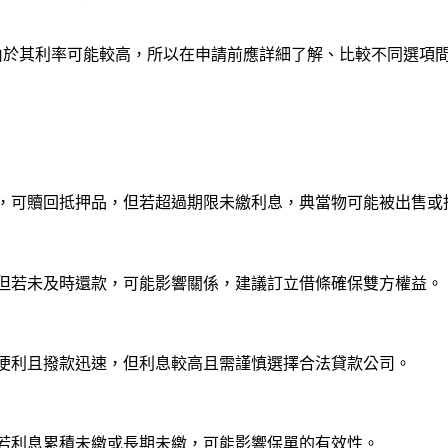
由於其利率可能較高，所以在申請前應詳細了解、比較不同選項
，可贖回抵押品，但若超過期限未繳利息，典當物可能被出售或
但若未及時還款，可能影響關係，建議訂立借條確保雙方權益。
便利且撥款迅速，但利息較高且需謹慎選擇合法貸款公司。
若利息累積未繳或長期未繳，可能影響保單的有效性。