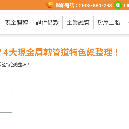
聯絡電話：0903-893-238
L
現金週轉
證件借款
企業融資
房屋二胎
？4大現金周轉管道特色總整理！
管道特色總整理！