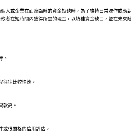
指個人或企業在面臨臨時的資金短缺時，為了維持日常運作或應
借款者在短時間內獲得所需的現金，以填補資金缺口，並在未來
等。
程往往比較快速。
貸款高。
件或很嚴格的信用評估。