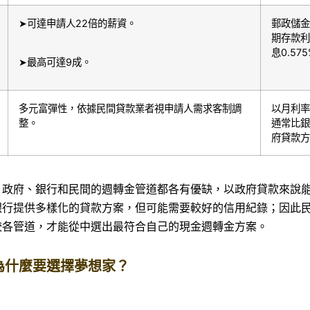
➤可達申請人22倍的薪資。
郵政儲金
期存款利
息0.57
➤最高可達9成。
多元富彈性，依據民間貸款業者視申請人需求客制調
以月利率
整。
通常比銀
府貸款方
，政府、銀行和民間的週轉金管道都各有優缺，以政府貸款來說
銀行提供多樣化的貸款方案，但可能需要較好的信用紀錄；因此
較各管道，才能從中選出最符合自己的現金週轉金方案。
為什麼要選擇夢想家？