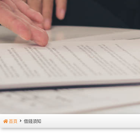
首頁
借錢須知