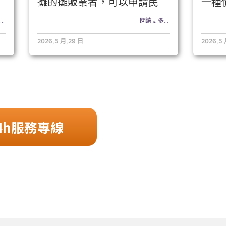
攤的攤販業者，可以申請民
一種
..
閱讀更多...
2026,5 月,29 日
2026,5
4h服務專線