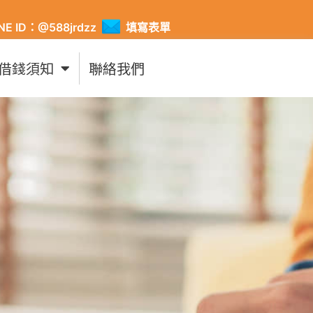
INE ID：@588jrdzz
填寫表單
借錢須知
聯絡我們