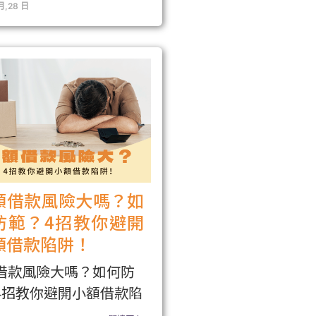
月,28 日
額借款風險大嗎？如
防範？4招教你避開
額借款陷阱！
借款風險大嗎？如何防
4招教你避開小額借款陷