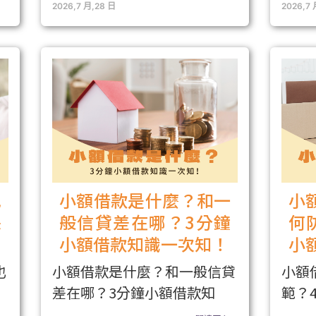
2026,7 月,28 日
2026,7 
也
小額借款是什麼？和一
小
保
般信貸差在哪？3分鐘
何
小額借款知識一次知！
小
也
小額借款是什麼？和一般信貸
小額
差在哪？3分鐘小額借款知
範？