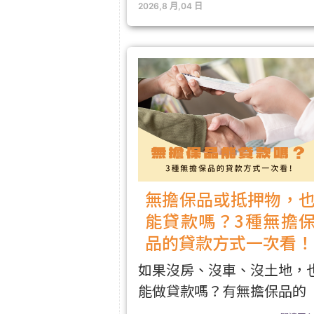
2026,8 月,04 日
無擔保品或抵押物，
能貸款嗎？3種無擔
品的貸款方式一次看！
如果沒房、沒車、沒土地，
能做貸款嗎？有無擔保品的