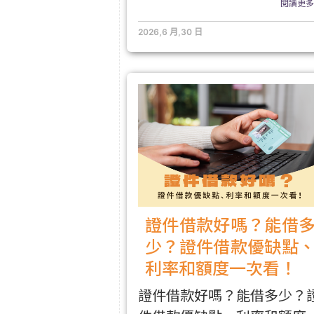
閱讀更多.
2026,6 月,30 日
證件借款好嗎？能借
少？證件借款優缺點
利率和額度一次看！
證件借款好嗎？能借多少？