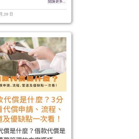
閱讀更多...
 月,29 日
款代償是什麼？3分
看代償申請、流程、
道及優缺點一次看！
代償是什麼？借款代償是