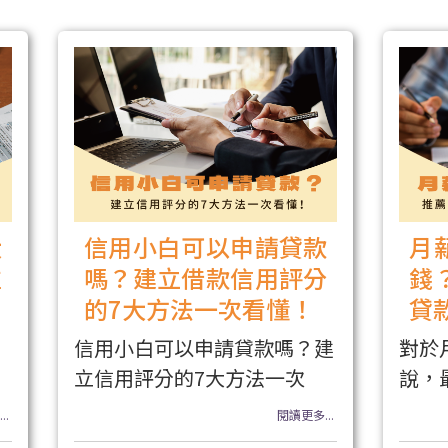
大
信用小白可以申請貸款
月
注
嗎？建立借款信用評分
錢
的7大方法一次看懂！
貸
信用小白可以申請貸款嗎？建
對於
立信用評分的7大方法一次
說，
..
閱讀更多...