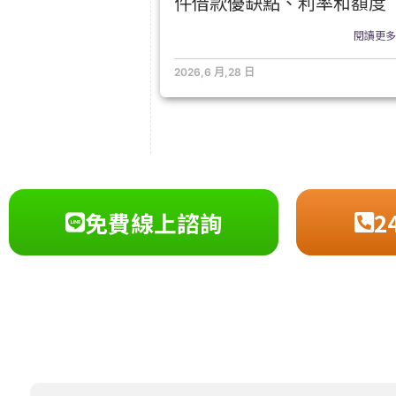
件借款優缺點、利率和額度
閱讀更多.
2026,6 月,28 日
免費線上諮詢
2