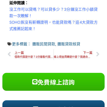
延伸閱讀：
沒工作可以貸嗎？可以貸多少？3分鐘沒工作小額貸
款一次瞭解！
SOHO族沒有薪轉證明，也能貸款嗎？這4大貸款方
式推薦記起來！
更多標籤：
攤販民間貸款
,
攤販貸款核貸
上一篇
下一篇
借款代償是什麼？3分鐘看代償申請、流程、管道及優缺點一次看！
線上現金周轉是什麼？我適合辦？線上現金周轉優勢一次看！
免費線上諮詢