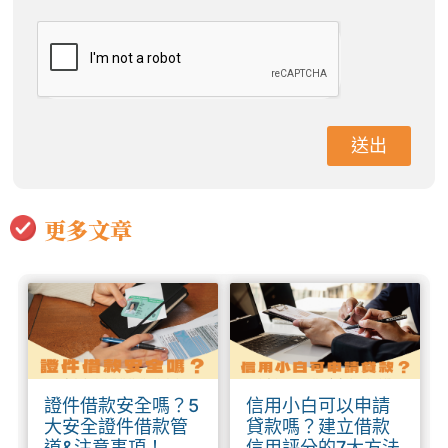
送出
更多文章
證件借款安全嗎？5
信用小白可以申請
大安全證件借款管
貸款嗎？建立借款
道&注意事項！
信用評分的7大方法