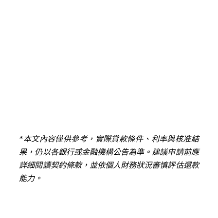
*
本文內容僅供參考，實際貸款條件、利率與核准結
果，仍以各銀行或金融機構公告為準。建議申請前應
詳細閱讀契約條款，並依個人財務狀況審慎評估還款
能力。