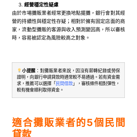
經營穩定性疑慮
由於市場攤販業者經常更換地點擺攤，銀行會對其經
營的持續性與穩定性存疑；相對於擁有固定店面的商
家，流動型攤販的客源與收入預測變因高，所以審核
時，容易被認定為風險較高之對象。
小提醒
：對攤販業者來說，因沒有薪轉紀錄或勞保
證明，向銀行申請貸款時通常較不易通過。若有資金需
求，推薦可以選擇「
民間借款
」，審核條件相對彈性，
較有機會順利取得資金。
適合攤販業者的5個民間
貸款