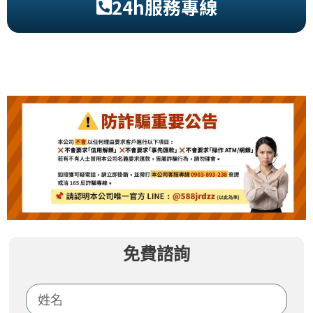
24h服務專線
免費諮詢