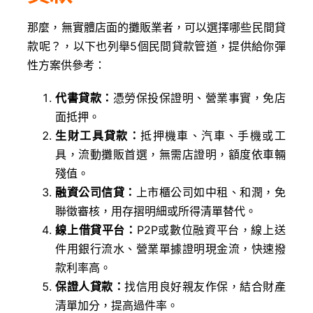
那麼，無實體店面的攤販業者，可以選擇哪些民間貸
款呢？，以下也列舉5個民間貸款管道，提供給你彈
性方案供參考：
代書貸款：
憑勞保投保證明、營業事實，免店
面抵押。
生財工具貸款：
抵押機車、汽車、手機或工
具，流動攤販首選，無需店證明，額度依車輛
殘值。​
融資公司信貸：
上市櫃公司如中租、和潤，免
聯徵審核，用存摺明細或所得清單替代。​
線上借貸平台：
P2P或數位融資平台，線上送
件用銀行流水、營業單據證明現金流，快速撥
款利率高。​
保證人貸款：
找信用良好親友作保，結合財產
清單加分，提高過件率。