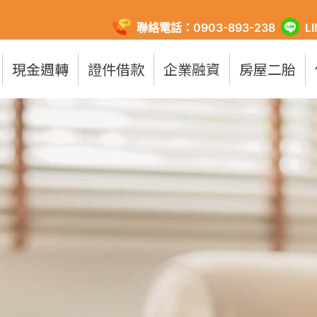
聯絡電話：0903-893-238
L
現金週轉
證件借款
企業融資
房屋二胎