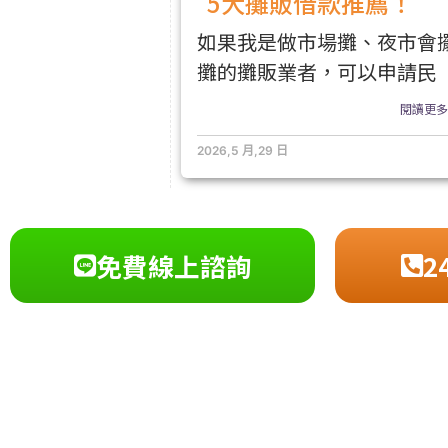
5大攤販借款推薦！
如果我是做市場攤、夜市會
攤的攤販業者，可以申請民
閱讀更多.
2026,5 月,29 日
免費線上諮詢
2