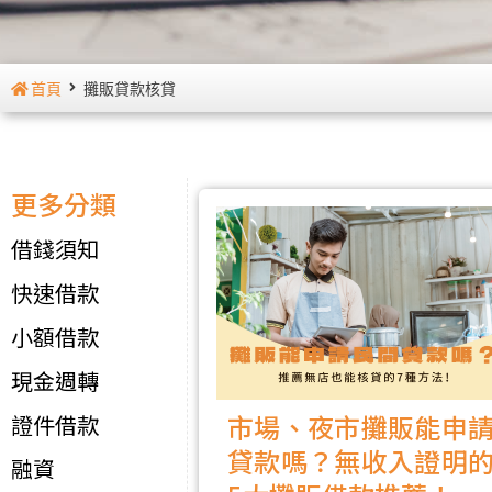
首頁
攤販貸款核貸
更多分類
借錢須知
快速借款
小額借款
現金週轉
市場、夜市攤販能申
證件借款
貸款嗎？無收入證明
融資