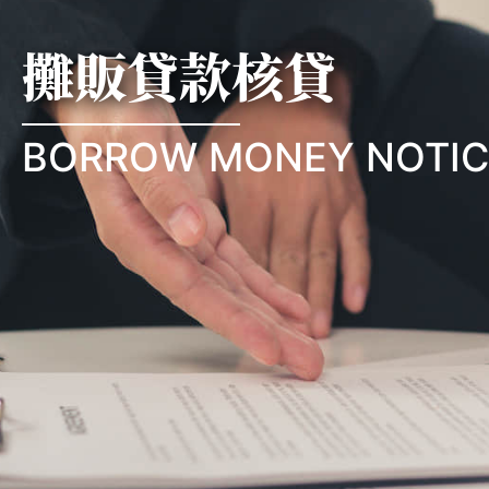
攤販貸款核貸
BORROW MONEY NOTIC