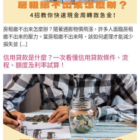
房租繳不出來怎麼辦？隨著通膨物價飛漲，許多人面臨房租
繳不出來的壓力。當房租繳不出來時，該如何處理才能減少
損失並 […]
信用貸款是什麼？一次看懂信用貸款條件、流
程、額度及利率試算！