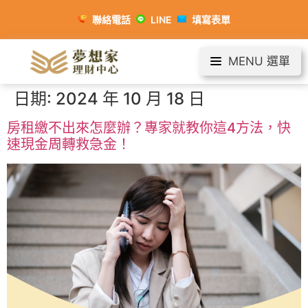
聯絡電話
LINE
填寫表單
MENU 選單
日期:
2024 年 10 月 18 日
房租繳不出來怎麼辦？專家就教你這4方法，快
速現金周轉救急金！