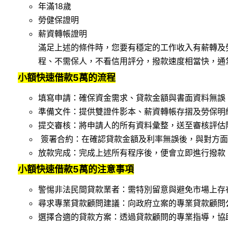
年滿18歲
勞健保證明
薪資轉帳證明
滿足上述的條件時，您要有穩定的工作收入有薪轉及
程、不需保人，不看信用評分，撥款速度相當快，通常
小額快速借款5萬的流程
填寫申請：確保資金需求、貸款金額與書面資料無誤
準備文件：提供雙證件影本、薪資轉帳存摺及勞保明
提交審核：將申請人的所有資料彙整，送至審核評估
簽署合約：在確認貸款金額及利率無誤後，與對方面
放款完成：完成上述所有程序後，便會立即進行撥款
小額快速借款5萬的注意事項
警惕非法民間貸款業者：需特別留意與避免市場上存
尋求專業貸款顧問建議：向政府立案的專業貸款顧問
選擇合適的貸款方案：透過貸款顧問的專業指導，協