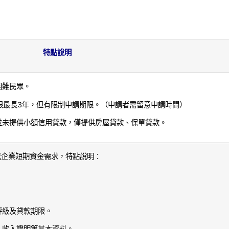
特點說明
困難民眾。
期限最長3年，但有限制申請期限。（申請者需留意申請時間）
並未提供小額信用貸款，僅提供房屋貸款、保單貸款。
或企業短期資金需求，特點說明：
評級及貸款期限。
、收入證明等基本資料。