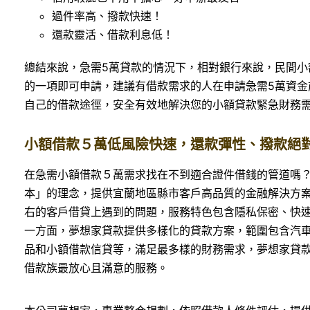
過件率高、撥款快速！
還款靈活、借款利息低！
總結來說，急需5萬貸款的情況下，相對銀行來說，民間
的一項即可申請，建議有借款需求的人在申請急需5萬資
自己的借款途徑，安全有效地解決您的小額貸款緊急財務
小額借款５萬低風險快速，還款彈性、撥款絕
在急需小額借款５萬需求找在不到適合證件借錢的管道嗎
本」的理念，提供宜蘭地區縣市客戶高品質的金融解決方
右的客戶借貸上遇到的問題，服務特色包含隱私保密、快
一方面，夢想家貸款提供多樣化的貸款方案，範圍包含汽車
品和小額借款信貸等，滿足最多樣的財務需求，夢想家貸
借款族最放心且滿意的服務。