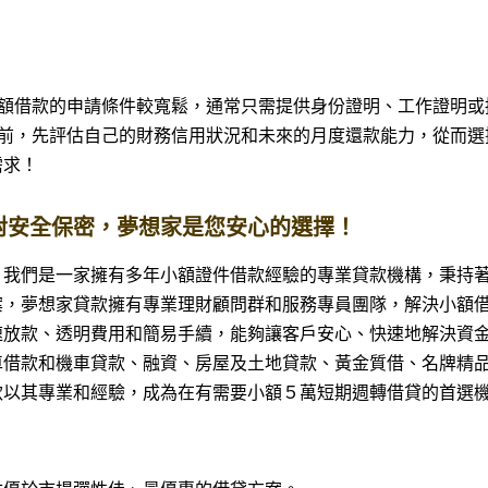
小額借款的申請條件較寬鬆，通常只需提供身份證明、工作證明或
金前，先評估自己的財務信用狀況和未來的月度還款能力，從而選
需求！
對安全保密，夢想家是您安心的選擇！
？我們是一家擁有多年小額證件借款經驗的專業貸款機構，秉持
案，夢想家貸款擁有專業理財顧問群和服務專員團隊，解決小額
速放款、透明費用和簡易手續，能夠讓客戶安心、快速地解決資
借款和機車貸款、融資、房屋及土地貸款、黃金質借、名牌精品
款以其專業和經驗，成為在有需要小額５萬短期週轉借貸的首選