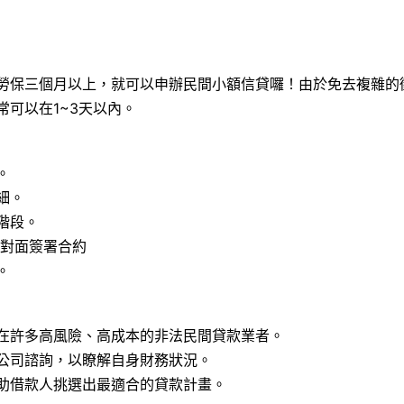
勞保三個月以上，就可以申辦民間小額信貸囉！由於免去複雜的
可以在1~3天以內。
。
細。
階段。
對面簽署合約
。
在許多高風險、高成本的非法民間貸款業者。
公司諮詢，以瞭解自身財務狀況。
助借款人挑選出最適合的貸款計畫。