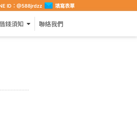
INE ID：@588jrdzz
填寫表單
借錢須知
聯絡我們