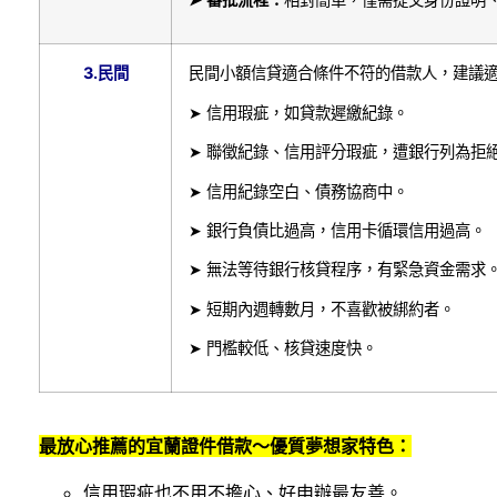
3.
民間
民間小額信貸適合條件不符的借款人，建議
➤ 信用瑕疵，如貸款遲繳紀錄。
➤ 聯徵紀錄、信用評分瑕疵，遭銀行列為拒
➤ 信用紀錄空白、債務協商中。
➤ 銀行負債比過高，信用卡循環信用過高。
➤ 無法等待銀行核貸程序，有緊急資金需求
➤ 短期內週轉數月，不喜歡被綁約者。
➤ 門檻較低、核貸速度快。
最放心推薦的宜蘭證件借款～優質夢想家特色：
信用瑕疵也不用不擔心、好申辦最友善。