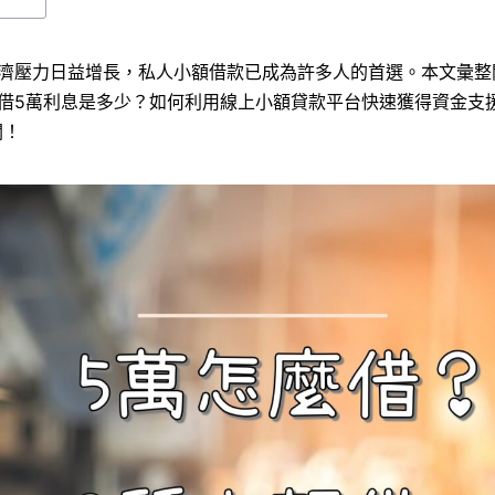
經濟壓力日益增長，私人小額借款已成為許多人的首選。本文彙整
借5萬利息是多少？如何利用線上小額貸款平台快速獲得資金支
關！