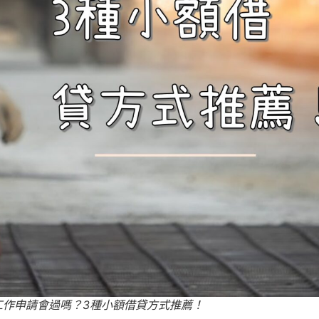
工作申請會過嗎？3種小額借貸方式推薦！