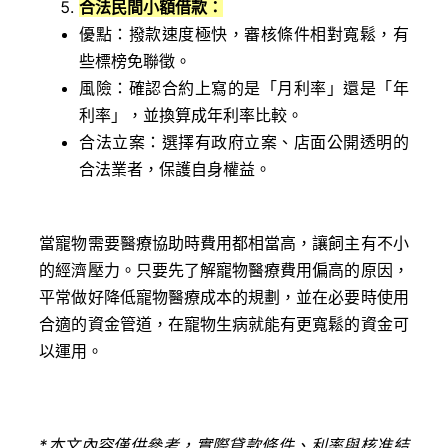
合法民間小額借款：
優點：撥款速度極快，審核條件相對寬鬆，有
些標榜免聯徵。
風險：確認合約上寫的是「月利率」還是「年
利率」，並換算成年利率比較。
合法立案：選擇有政府立案、店面公開透明的
合法業者，保護自身權益。
當寵物需要醫療協助時費用都相當高，讓飼主有不小
的經濟壓力。只要先了解寵物醫療費用偏高的原因，
平常做好降低寵物醫療成本的規劃，並在必要時使用
合適的資金管道，在寵物生病就能有更寬鬆的資金可
以運用。
*
本文內容僅供參考，實際貸款條件、利率與核准結