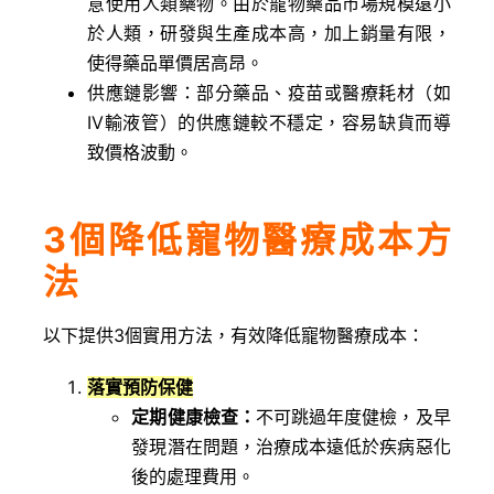
意使用人類藥物。由於寵物藥品市場規模遠小
於人類，研發與生產成本高，加上銷量有限，
使得藥品單價居高昂。
供應鏈影響：部分藥品、疫苗或醫療耗材（如
IV輸液管）的供應鏈較不穩定，容易缺貨而導
致價格波動。
3個降低寵物醫療成本方
法
以下提供3個實用方法，有效降低寵物醫療成本：
落實預防保健
定期健康檢查：
不可跳過年度健檢，及早
發現潛在問題，治療成本遠低於疾病惡化
後的處理費用。