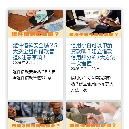
證件借款安全嗎？5
信用小白可以申請
大安全證件借款管
貸款嗎？建立借款
道&注意事項！
信用評分的7大方法
2026 年 8 月 4 日
一次看懂！
2026 年 7 月 28 日
證件借款安全嗎？5大安
全證件借款管道&注意
信用小白可以申請貸款
嗎？建立信用評分的7大
方法一次