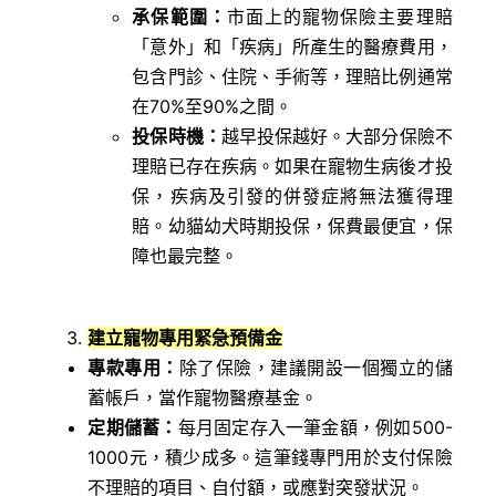
承保範圍：
市面上的寵物保險主要理賠
「意外」和「疾病」所產生的醫療費用，
包含門診、住院、手術等，理賠比例通常
在70%至90%之間。
投保時機：
越早投保越好。大部分保險不
理賠已存在疾病。如果在寵物生病後才投
保，疾病及引發的併發症將無法獲得理
賠。幼貓幼犬時期投保，保費最便宜，保
障也最完整。
建立寵物專用緊急預備金
專款專用：
除了保險，建議開設一個獨立的儲
蓄帳戶，當作寵物醫療基金。
定期儲蓄：
每月固定存入一筆金額，例如500-
1000元，積少成多。這筆錢專門用於支付保險
不理賠的項目、自付額，或應對突發狀況。