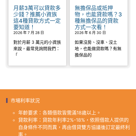
月薪3萬可以貸款多
無擔保品或抵押
少錢？推薦小資族
物，也能貸款嗎？3
這4種貸款方式一定
種無擔保品的貸款
要知道！
方式一次看！
2026 年 7 月 28 日
2026 年 6 月 30 日
對於月薪 3 萬元的小資族
如果沒房、沒車、沒土
來說，最常見詢問我們：
地，也能做貸款嗎？有無
「
擔保品的
市場利率狀況
年齡要求：各類借款皆需滿18歲以上。
貸款利率：貸款年利率2%-18%，依照借款人提供的
自身條件不同而異，再由借貸雙方協議後訂定最終利
率。