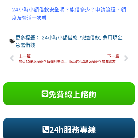
24小時小額借款安全嗎？能借多少？申請流程、額
度及管道一次看
更多標籤：
24小時小額借款
,
快速借款
,
急用現金
,
急需借錢
上一篇
下一篇
想借30萬怎麼辦？每個月要還多少？推薦的小額借款管道＆方案！
臨時想借3萬怎麼辦？推薦網友常用的5種借錢管道方法總整理！
免費線上諮詢
24h服務專線