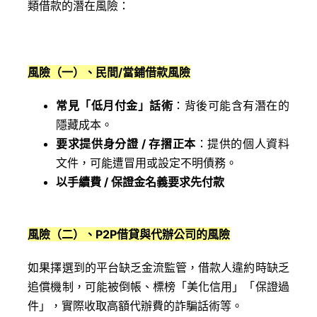
類借款的潛在風險：
風險（一）、民間/當鋪借款風險
常見「低月付金」話術
：背後可能含有潛在的
隱藏成本。
要求提供身分證 / 存摺正本
：提供的個人資料
文件，可能遭冒用或設定不明債務。
以手續費 / 保證金名義要求先付款
風險（二）、P2P
借貸與代辦公司的風險
如果擇選到的平台缺乏金流監管，借款人違約時缺乏
追償機制，可能被倒帳、標榜「美化信用」「保證過
件」，實際收取高額代辦費的詐騙話術等。