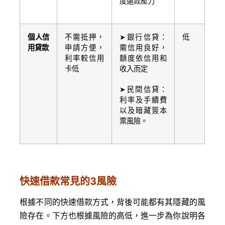
度還款壓力
個人信
不需抵押，
➤銀行信貸：
低
用貸款
申請方便，
需信用良好，
利率較信用
額度依信用和
卡低
收入而定
➤民間信貸：
利率及手續費
以及暗藏簽本
票風險。
快速借款常見的3風險
根據不同的快速借款方式，背後可能都有其隱藏的風
險存在。下方也根據風險的高低，進一步為你說明各