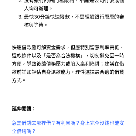
沒有銀行的高門檻限制，不論是公司行號或個
人均可辦理。
最快30分鐘快速撥款，不需經過銀行層層的審
核與等待。
快速借款雖可解資金需求，但應特別留意利率高低、
還款條件以及「是否為合法機構」，切勿避免因一時
方便，導致後續債務壓力或陷入高利陷阱；建議在借
款前詳加評估自身還款能力，理性選擇最合適的借貸
方式。
延伸閱讀：
急需借錢去哪裡借？有利息嗎？身上完全沒錢也能安
全借錢嗎？