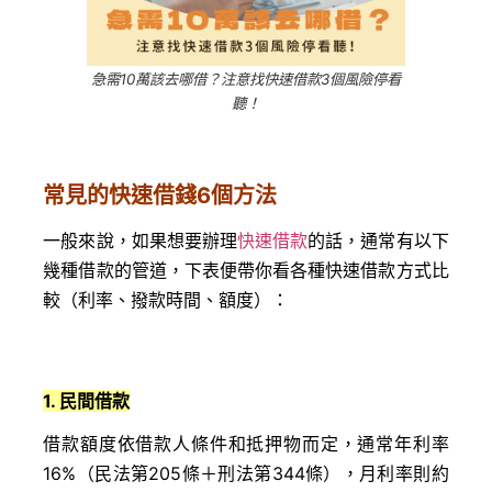
急需10萬該去哪借？注意找快速借款3個風險停看
聽！
常見的快速借錢6個方法
一般來說，如果想要辦理
快速借款
的話，通常有以下
幾種借款的管道，下表便帶你看各種快速借款方式比
較（利率、撥款時間、額度）：
1. 民間借款
借款額度依借款人條件和抵押物而定，通常年利率
16%（民法第205條＋刑法第344條），月利率則約