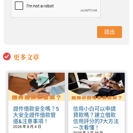
送出
更多文章
證件借款安全嗎？5
信用小白可以申請
大安全證件借款管
貸款嗎？建立借款
道&注意事項！
信用評分的7大方法
2026 年 8 月 4 日
一次看懂！
2026 年 7 月 28 日