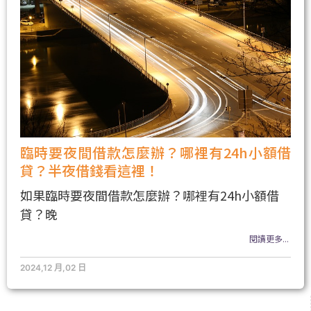
臨時要夜間借款怎麼辦？哪裡有24h小額借
貸？半夜借錢看這裡！
如果臨時要夜間借款怎麼辦？哪裡有24h小額借
貸？晚
閱讀更多...
2024,12 月,02 日