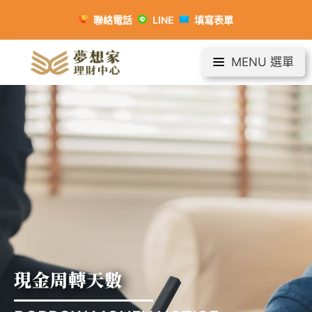
聯絡電話
LINE
填寫表單
MENU 選單
現金周轉天數