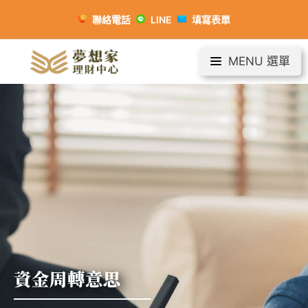
聯絡電話
LINE
填寫表單
MENU 選單
資金周轉意思