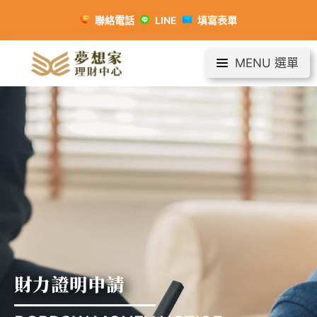
聯絡電話
LINE
填寫表單
MENU 選單
財力證明申請