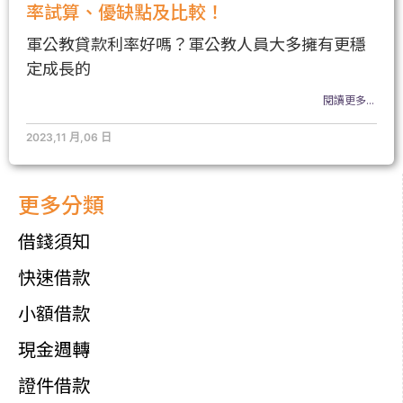
率試算、優缺點及比較！
軍公教貸款利率好嗎？軍公教人員大多擁有更穩
定成長的
閱讀更多...
2023,11 月,06 日
更多分類
借錢須知
快速借款
小額借款
現金週轉
證件借款