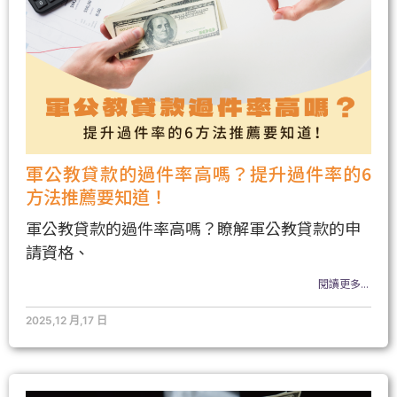
軍公教貸款的過件率高嗎？提升過件率的6
方法推薦要知道！
軍公教貸款的過件率高嗎？瞭解軍公教貸款的申
請資格、
閱讀更多...
2025,12 月,17 日