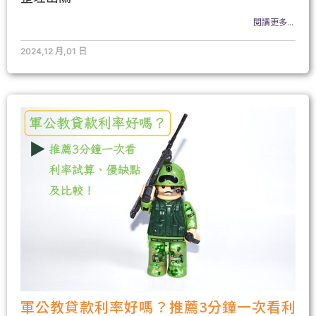
閱讀更多...
2024,12 月,01 日
軍公教貸款利率好嗎？推薦3分鐘一次看利