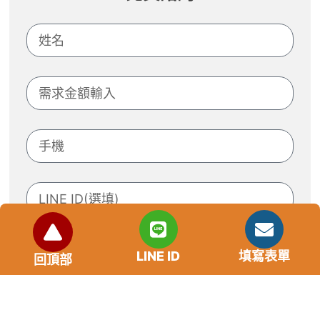
LINE ID
填寫表單
回頂部