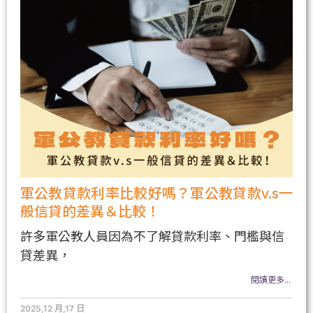
軍公教貸款利率比較好嗎？軍公教貸款v.s一
般信貸的差異＆比較！
許多軍公教人員因為不了解貸款利率、門檻與信
貸差異，
閱讀更多...
2025,12 月,17 日