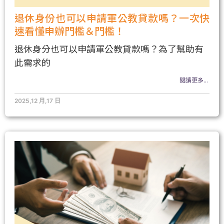
退休身份也可以申請軍公教貸款嗎？一次快
速看懂申辦門檻＆門檻！
退休身分也可以申請軍公教貸款嗎？為了幫助有
此需求的
閱讀更多...
2025,12 月,17 日