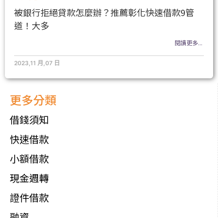
被銀行拒絕貸款怎麼辦？推薦彰化快速借款9管
道！大多
閱讀更多...
2023,11 月,07 日
更多分類
借錢須知
快速借款
小額借款
現金週轉
證件借款
融資