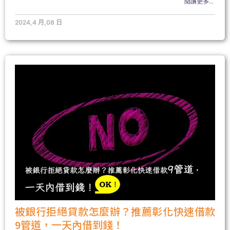
閱讀更多...
2024,4 月,08 日
被銀行拒絕貸款怎麼辦？推薦彰化快速借款
9管道，一天內借到錢！