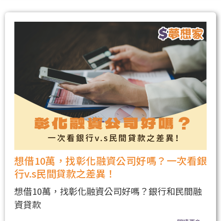
想借10萬，找彰化融資公司好嗎？一次看銀
行v.s民間貸款之差異！
想借10萬，找彰化融資公司好嗎？銀行和民間融
資貸款