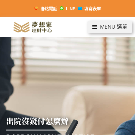
聯絡電話
LINE
填寫表單
MENU 選單
出院沒錢付怎麼辦