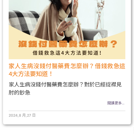
家人生病沒錢付醫藥費怎麼辦？借錢救急這
4大方法要知道！
家人生病沒錢付醫藥費怎麼辦？對於已經捉襟見
肘的鈔急
閱讀更多...
2024,8 月,27 日