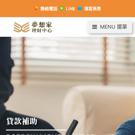
聯絡電話
LINE
填寫表單
MENU 選單
貸款補助