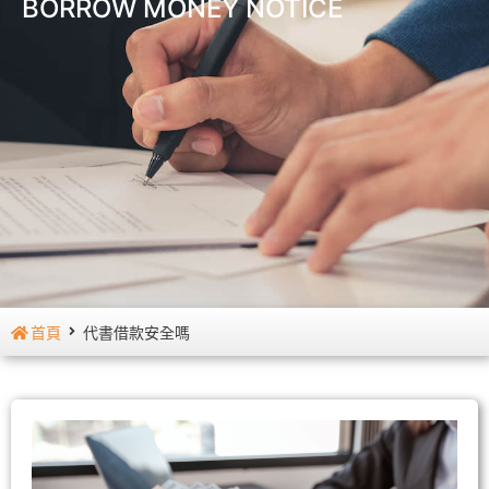
BORROW MONEY NOTICE
首頁
代書借款安全嗎