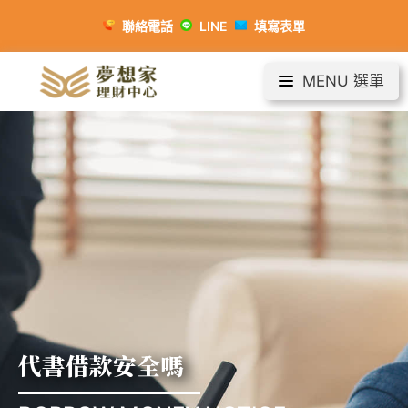
聯絡電話
LINE
填寫表單
MENU 選單
代書借款安全嗎