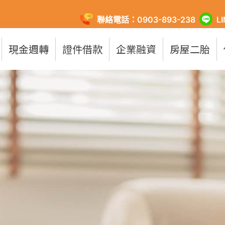
聯絡電話：0903-893-238
L
現金週轉
證件借款
企業融資
房屋二胎