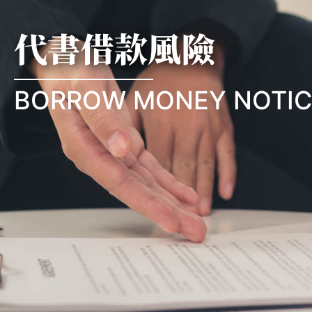
代書借款風險
BORROW MONEY NOTIC