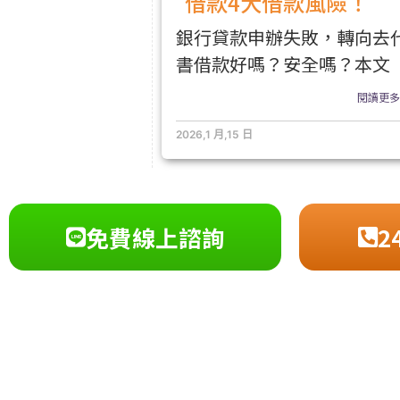
借款4大借款風險！
銀行貸款申辦失敗，轉向去
書借款好嗎？安全嗎？本文
閱讀更多.
2026,1 月,15 日
免費線上諮詢
2