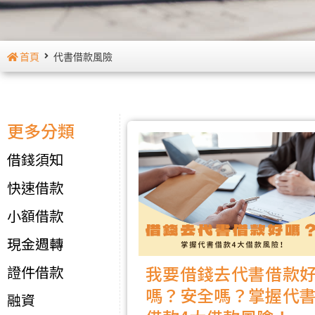
首頁
代書借款風險
更多分類
借錢須知
快速借款
小額借款
現金週轉
我要借錢去代書借款
證件借款
嗎？安全嗎？掌握代
融資