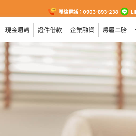
聯絡電話：0903-893-238
L
現金週轉
證件借款
企業融資
房屋二胎