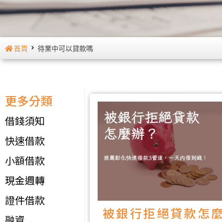
首頁
待業中可以貸款嗎
更多分類
借錢須知
快速借款
小額借款
現金週轉
證件借款
被銀行拒絕貸款怎
融資