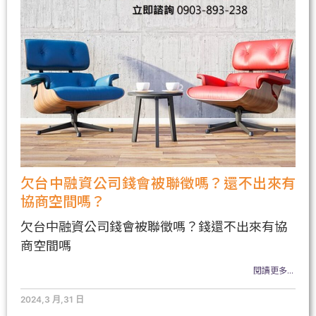
欠台中融資公司錢會被聯徵嗎？還不出來有
協商空間嗎？
欠台中融資公司錢會被聯徵嗎？錢還不出來有協
商空間嗎
閱讀更多...
2024,3 月,31 日