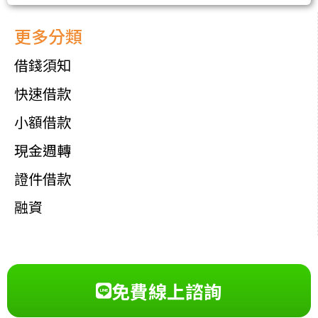
更多分類
借錢須知
快速借款
小額借款
現金週轉
證件借款
融資
免費線上諮詢