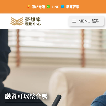
聯絡電話
LINE
填寫表單
MENU 選單
融資可以整合嗎