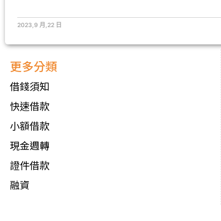
2023,9 月,22 日
更多分類
借錢須知
快速借款
小額借款
現金週轉
證件借款
融資