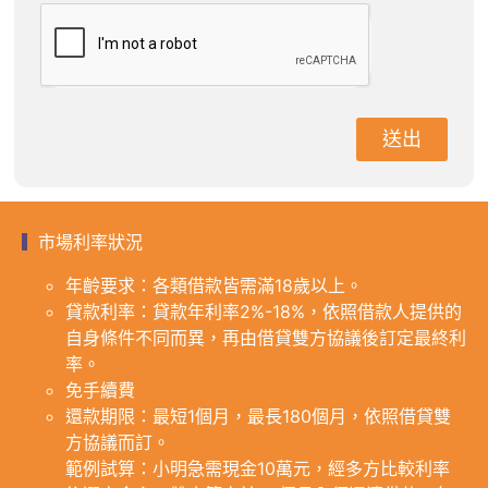
送出
市場利率狀況
年齡要求：各類借款皆需滿18歲以上。
貸款利率：貸款年利率2%-18%，依照借款人提供的
自身條件不同而異，再由借貸雙方協議後訂定最終利
率。
免手續費
還款期限：最短1個月，最長180個月，依照借貸雙
方協議而訂。
範例試算：小明急需現金10萬元，經多方比較利率