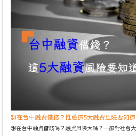
想在台中融資借錢？推薦這5大融資風險要知
想在台中融資借錢嗎？融資風險大嗎？一般對社會