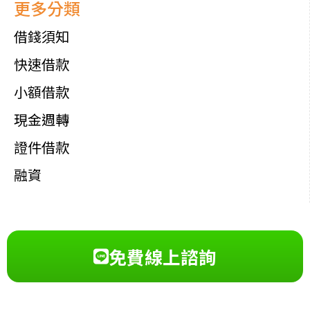
更多分類
借錢須知
快速借款
小額借款
現金週轉
證件借款
融資
免費線上諮詢