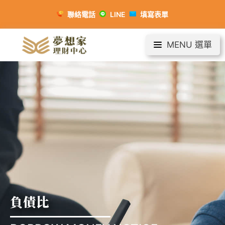
聯絡電話
LINE
填寫表單
MENU 選單
負債比