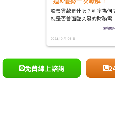
道&優勢一次瞭解！
股票貸款是什麼？利率為何
您是否曾面臨突發的財務需
閱讀更多.
2023,10 月,06 日
免費線上諮詢
2