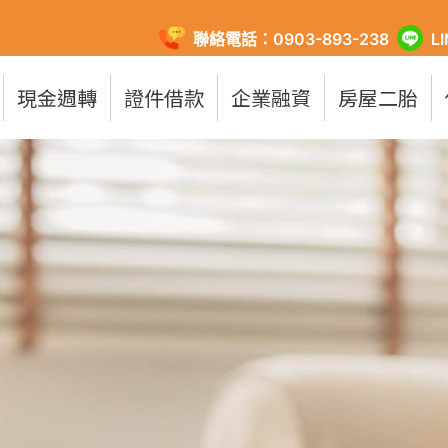
聯絡電話：0903-893-238
L
現金週轉
證件借款
企業融資
房屋二胎