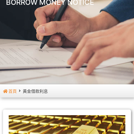
BORROW MONEY NOTICE
首頁
黃金借款利息