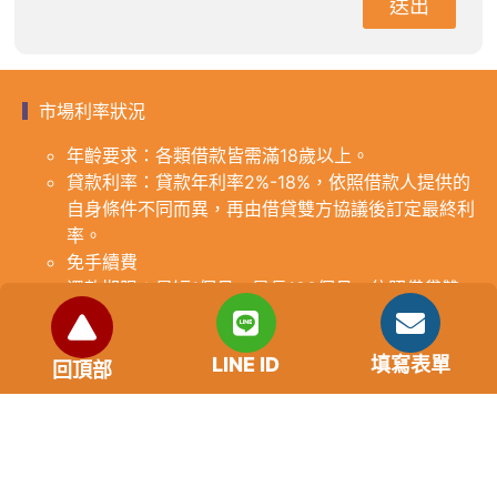
送出
市場利率狀況
年齡要求：各類借款皆需滿18歲以上。
貸款利率：貸款年利率2%-18%，依照借款人提供的
自身條件不同而異，再由借貸雙方協議後訂定最終利
率。
免手續費
還款期限：最短1個月，最長180個月，依照借貸雙
方協議而訂。
範例試算：小明急需現金10萬元，經多方比較利率
LINE ID
填寫表單
後選定金主，雙方簽定於36個月內須還清借款，年
回頂部
利率12%計算，每月利息1000元，無須手續費。
『本案例僅供參考，依最終核准結果為準，使用者請
審慎評估個人風險承擔能力。』
重要提醒