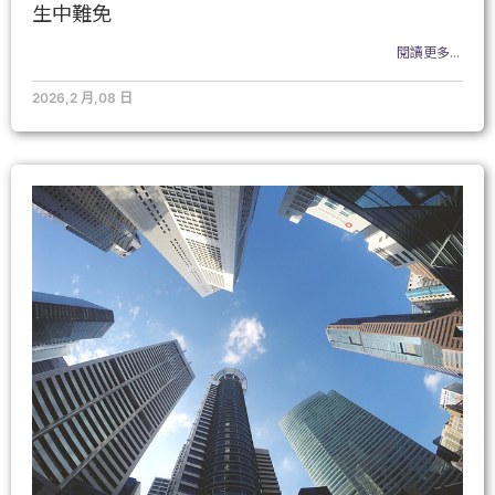
生中難免
閱讀更多...
2026,2 月,08 日