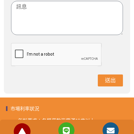
送出
市場利率狀況
年齡要求：各類借款皆需滿18歲以上。
貸款利率：貸款年利率2%-18%，依照借款人提供的