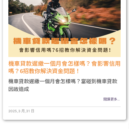
機車貸款遲繳一個月會怎樣嗎？會影響信用
嗎？6招教你解決資金問題！
機車貸款遲繳一個月會怎樣嗎？當碰到機車貸款
因故造成
閱讀更多...
2025,3 月,31 日