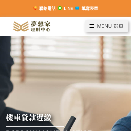
聯絡電話
LINE
填寫表單
MENU 選單
機車貸款遲繳