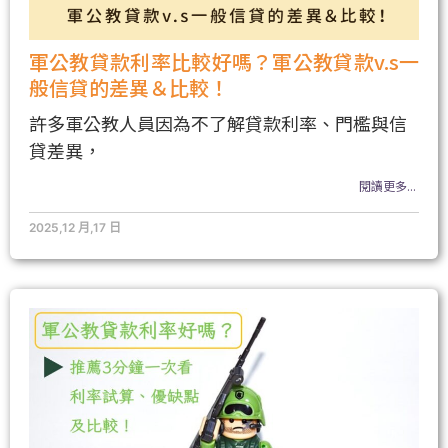
軍公教貸款利率比較好嗎？軍公教貸款v.s一
般信貸的差異＆比較！
許多軍公教人員因為不了解貸款利率、門檻與信
貸差異，
閱讀更多...
2025,12 月,17 日