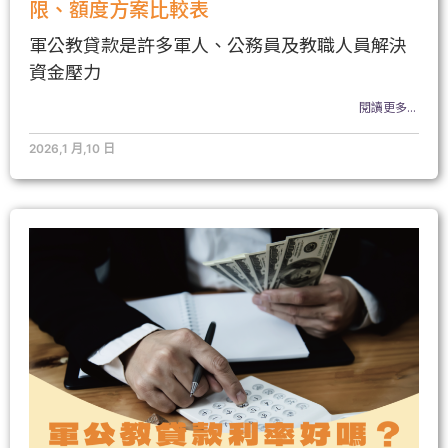
限、額度方案比較表
軍公教貸款是許多軍人、公務員及教職人員解決
資金壓力
閱讀更多...
2026,1 月,10 日