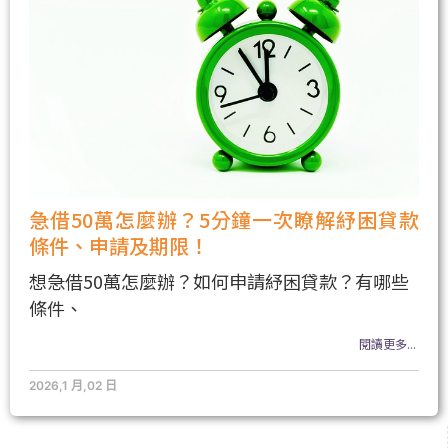
急借50萬怎麼辦？5分鐘一次瞭解紓困貸款
條件、申請及期限！
想急借50萬怎麼辦？如何申請紓困貸款？有哪些
條件、
閱讀更多...
2026,1 月,02 日