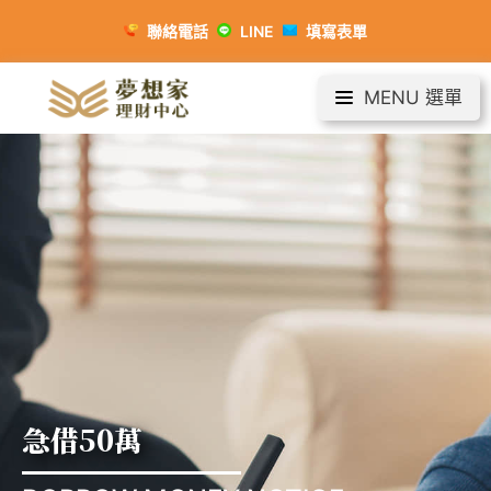
聯絡電話
LINE
填寫表單
MENU 選單
急借50萬