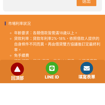
送出
市場利率狀況
年齡要求：各類借款皆需滿18歲以上。
貸款利率：貸款年利率2%-18%，依照借款人提供的
自身條件不同而異，再由借貸雙方協議後訂定最終利
率。
免手續費
還款期限：最短1個月，最長180個月，依照借貸雙
方協議而訂。
範例試算：小明急需現金10萬元，經多方比較利率
LINE ID
填寫表單
後選定金主，雙方簽定於36個月內須還清借款，年
回頂部
利率12%計算，每月利息1000元，無須手續費。
『本案例僅供參考，依最終核准結果為準，使用者請
審慎評估個人風險承擔能力。』
重要提醒