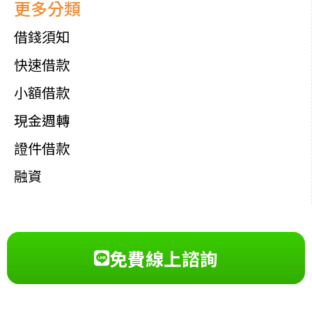
更多分類
借錢須知
快速借款
小額借款
現金週轉
證件借款
融資
免費線上諮詢