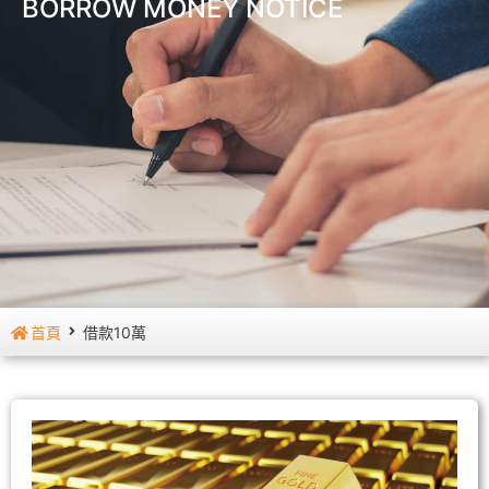
BORROW MONEY NOTICE
首頁
借款10萬