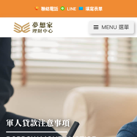
聯絡電話
LINE
填寫表單
MENU 選單
軍人貸款注意事項