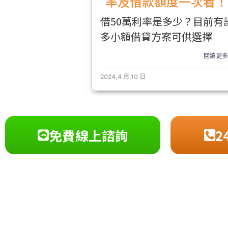
率及借款額度一次看！
借50萬利率是多少？目前有
多小額借貸方案可供選擇
閱讀更多.
2024,4 月,10 日
免費線上諮詢
2