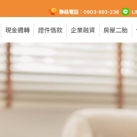
聯絡電話：0903-893-238
L
現金週轉
證件借款
企業融資
房屋二胎