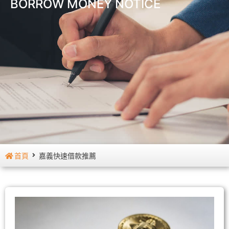
BORROW MONEY NOTICE
首頁
嘉義快速借款推薦