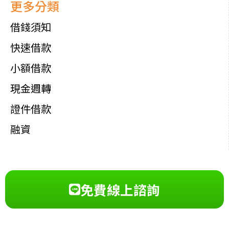
更多分類
借錢須知
快速借款
小額借款
現金週轉
證件借款
融資
免費線上諮詢