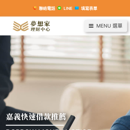
聯絡電話
LINE
填寫表單
MENU 選單
嘉義快速借款推薦