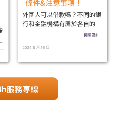
條件&注意事項！
外國人可以借款嗎？不同的銀
行和金融機構有屬於各自的
需
閱讀更多...
..
2024,8 月,16 日
4h服務專線