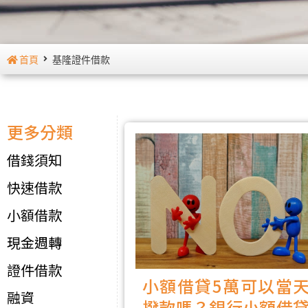
首頁
基隆證件借款
更多分類
借錢須知
快速借款
小額借款
現金週轉
證件借款
小額借貸5萬可以當
融資
撥款嗎？銀行小額借