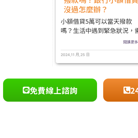
沒過怎麼辦？
小額借貸5萬可以當天撥款
嗎？生活中遇到緊急狀況，
閱讀更多.
2024,11 月,25 日
免費線上諮詢
2