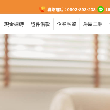
聯絡電話：0903-893-238
L
現金週轉
證件借款
企業融資
房屋二胎