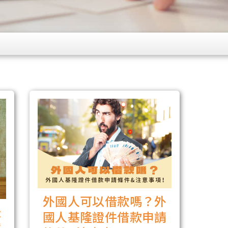
外國人可以借款嗎？外
天
國人基隆證件借款申請
貸