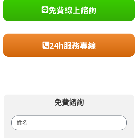
免費線上諮詢
24h服務專線
免費諮詢