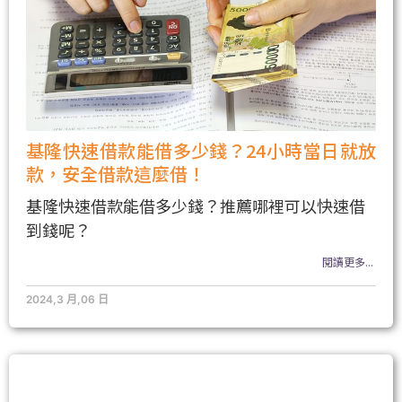
基隆快速借款能借多少錢？24小時當日就放
款，安全借款這麼借！
基隆快速借款能借多少錢？推薦哪裡可以快速借
到錢呢？
閱讀更多...
2024,3 月,06 日