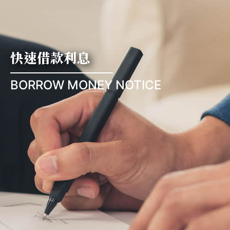
快速借款利息
BORROW MONEY NOTICE