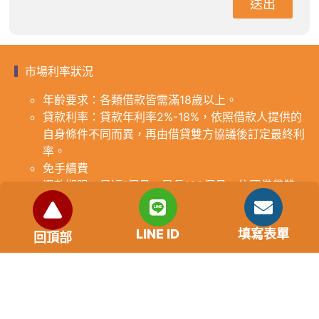
送出
市場利率狀況
年齡要求：各類借款皆需滿18歲以上。
貸款利率：貸款年利率2%-18%，依照借款人提供的
自身條件不同而異，再由借貸雙方協議後訂定最終利
率。
免手續費
還款期限：最短1個月，最長180個月，依照借貸雙
方協議而訂。
範例試算：小明急需現金10萬元，經多方比較利率
LINE ID
填寫表單
後選定金主，雙方簽定於36個月內須還清借款，年
回頂部
利率12%計算，每月利息1000元，無須手續費。
『本案例僅供參考，依最終核准結果為準，使用者請
審慎評估個人風險承擔能力。』
重要提醒