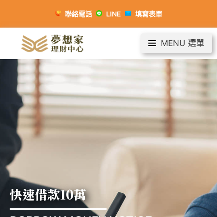
聯絡電話
LINE
填寫表單
MENU 選單
快速借款10萬