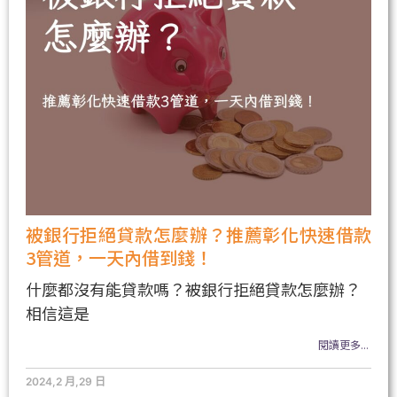
被銀行拒絕貸款怎麼辦？推薦彰化快速借款
3管道，一天內借到錢！
什麼都沒有能貸款嗎？被銀行拒絕貸款怎麼辦？
相信這是
閱讀更多...
2024,2 月,29 日