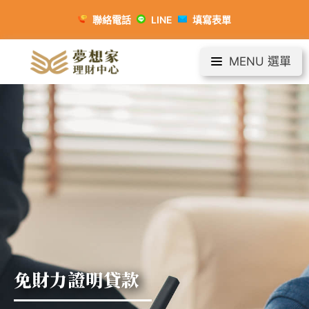
聯絡電話
LINE
填寫表單
MENU 選單
免財力證明貸款