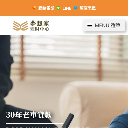
聯絡電話
LINE
填寫表單
MENU 選單
30年老車貸款