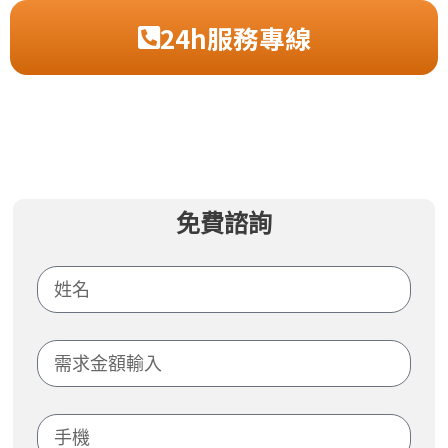
24h服務專線
免費諮詢