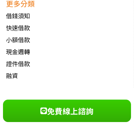
更多分類
借錢須知
快速借款
小額借款
現金週轉
證件借款
融資
免費線上諮詢