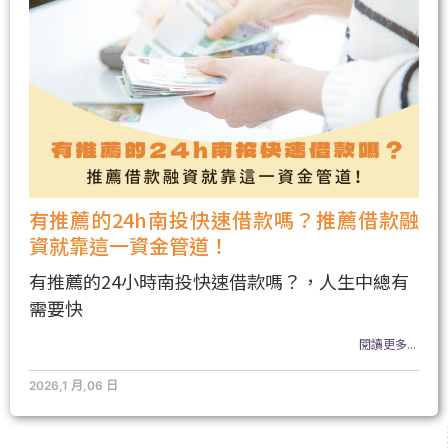
有推薦的24h南投快速借款嗎？推薦借款融
資就靠這一資金管道！
有推薦的24小時南投快速借款嗎？，人生中總有
需要快
閱讀更多...
2026,1 月,06 日