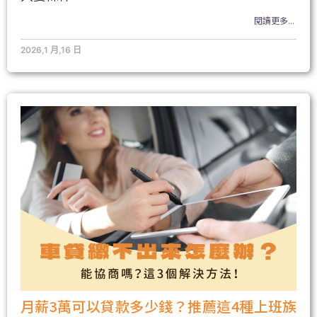
閱讀更多...
2026,1 月,16 日
月薪3萬可以貸款多少錢？推薦這4種上班族