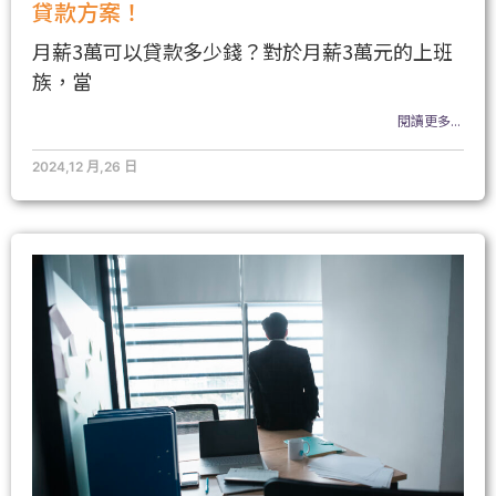
貸款方案！
月薪3萬可以貸款多少錢？對於月薪3萬元的上班
族，當
閱讀更多...
2024,12 月,26 日