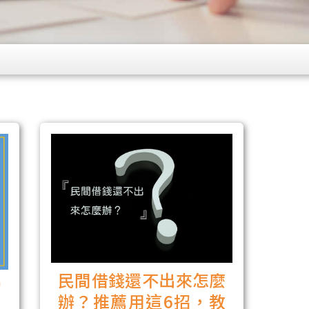
民間借錢還不出來怎麼
當
辦？推薦用這6招，教
地