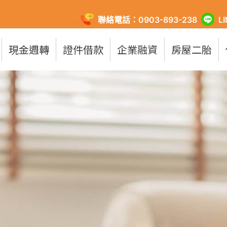
聯絡電話：0903-893-238
L
現金週轉
證件借款
企業融資
房屋二胎