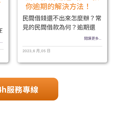
你逾期的解決方法！
民間借錢還不出來怎麼辦？常
見的民間借款為何？逾期還
在
閱讀更多...
..
2023,6 月,05 日
4h服務專線