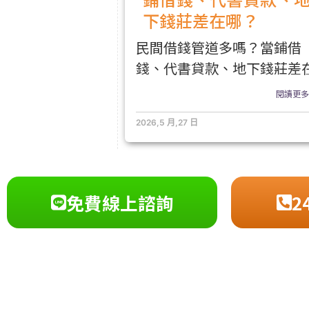
下錢莊差在哪？
民間借錢管道多嗎？當鋪借
錢、代書貸款、地下錢莊差
閱讀更多.
2026,5 月,27 日
免費線上諮詢
2