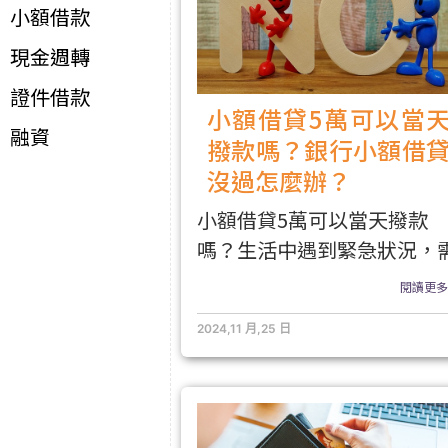
小額借款
現金週轉
證件借款
小額借貸5萬可以當
融資
撥款嗎？銀行小額借
沒過怎麼辦？
小額借貸5萬可以當天撥款
嗎？生活中遇到緊急狀況，
閱讀更多.
2024,11 月,25 日