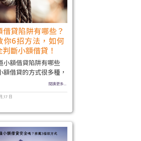
額借貸陷阱有哪些？
教你6招方法，如何
全判斷小額借貸！
道小額借貸陷阱有哪些
小額借貸的方式很多種，
閱讀更多...
月,17 日