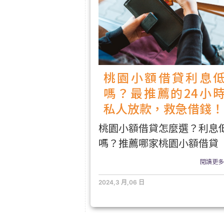
桃園小額借貸利息
嗎？最推薦的24小
私人放款，救急借錢！
桃園小額借貸怎麼選？利息
嗎？推薦哪家桃園小額借貸
閱讀更多.
2024,3 月,06 日