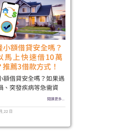
隆小額借貸安全嗎？
以馬上快速借10萬
？推薦3借款方式！
小額借貸安全嗎？如果遇
禍、突發疾病等急需資
閱讀更多...
月,22 日