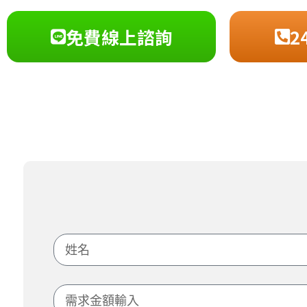
免費線上諮詢
2