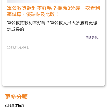
軍公教貸款利率好嗎？推薦3分鐘一次看利
率試算、優缺點及比較！
軍公教貸款利率好嗎？軍公教人員大多擁有更穩
定成長的
閱讀更多...
2023,11 月,06 日
更多分類
借錢須知