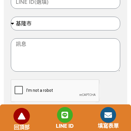
送出
LINE ID
填寫表單
回頂部