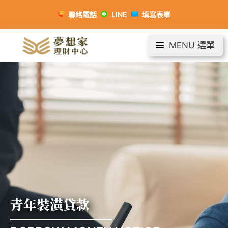
聯絡電話
LINE
填寫表單
MENU 選單
青年裝潢貸款