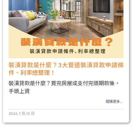
裝潢貸款是什麼？3大管道裝潢貸款申請條
件、利率總整理！
裝潢貸款是什麼？買完房屋或支付完頭期款後，
手頭上資
閱讀更多...
2024,7 月,15 日