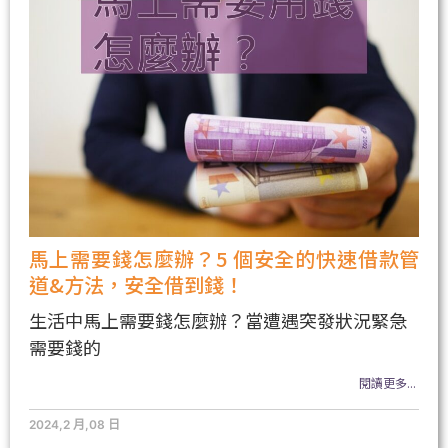
馬上需要錢怎麼辦？5 個安全的快速借款管
道&方法，安全借到錢！
生活中馬上需要錢怎麼辦？當遭遇突發狀況緊急
需要錢的
閱讀更多...
2024,2 月,08 日