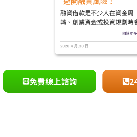
避開融資風險！
融資借款是不少人在資金周
轉、創業資金或投資規劃時
閱讀更多.
2026,4 月,30 日
免費線上諮詢
2