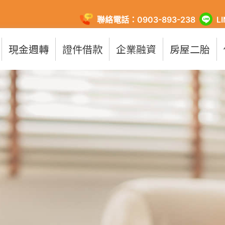
聯絡電話：0903-893-238
L
現金週轉
證件借款
企業融資
房屋二胎