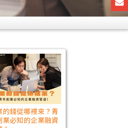
業的錢從哪裡來？青
創業必知的企業融資