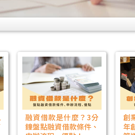
風
融資借款是什麼？3分
創
何
鐘盤點融資借款條件、
年