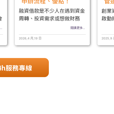
申辦流程、優點！
管
融資借款是不少人在遇到資金
創業
會
周轉、投資需求或想做財務
啟動
..
閱讀更多...
2026,4 月,19 日
2025,9
4h服務專線