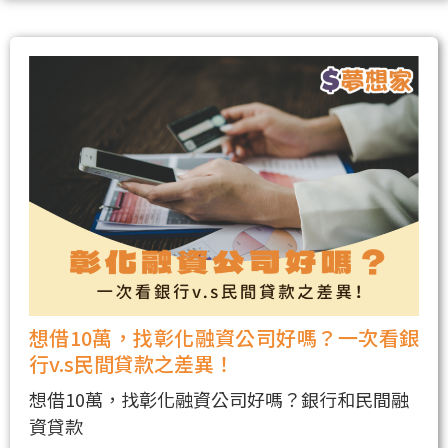
想借10萬，找彰化融資公司好嗎？一次看銀
行v.s民間貸款之差異！
想借10萬，找彰化融資公司好嗎？銀行和民間融
資貸款