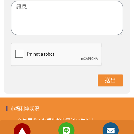
送出
市場利率狀況
年齡要求：各類借款皆需滿18歲以上。
貸款利率：貸款年利率2%-18%，依照借款人提供的